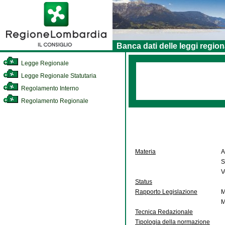
Banca dati delle leggi region
Legge Regionale
Legge Regionale Statutaria
Regolamento Interno
Regolamento Regionale
Materia
A
S
V
Status
Rapporto Legislazione
M
M
Tecnica Redazionale
Tipologia della normazione