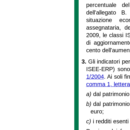
percentuale del
dell'allegato 
situazione ec
assegnataria, de
2009, le classi I
di aggiornamento
cento dell'aumen
3.
Gli indicatori 
ISEE-ERP) sono s
1/2004
. Ai soli f
comma 1, lettera 
a)
dal patrimonio
b)
dal patrimonio
euro;
c)
i redditi esenti