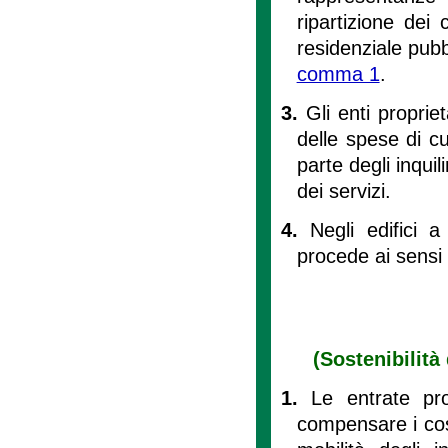
ripartizione dei 
residenziale pubbl
comma 1
.
3.
Gli enti proprie
delle spese di c
parte degli inquil
dei servizi.
4.
Negli edifici 
procede ai sensi d
(Sostenibilità
1.
Le entrate pr
compensare i cost