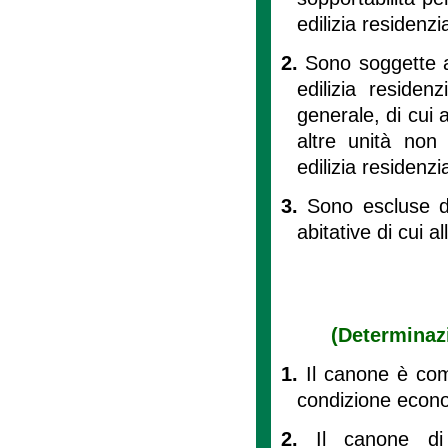
edilizia residenzi
2.
Sono soggette al
edilizia residen
generale, di cui al
altre unità non r
edilizia residenzi
3.
Sono escluse da
abitative di cui all
(Determinaz
1.
Il canone è comm
condizione econo
2.
Il canone di