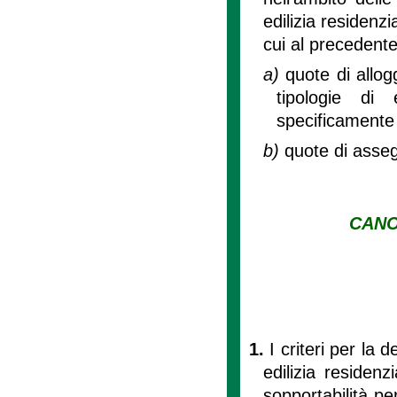
edilizia residenzi
cui al precedente
a)
quote di allogg
tipologie di 
specificamente 
b)
quote di asseg
CANO
1.
I criteri per la
edilizia residenz
sopportabilità pe