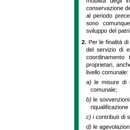
mobilità degli 
conservazione del 
al periodo preced
sono comunque 
sviluppo del patri
2.
Per le finalità di
del servizio di 
coordinamento 
proprietari, anch
livello comunale:
a)
le misure di 
comunale;
b)
le sovvenzioni,
riqualificazione
c)
i contributi di s
d)
le agevolazion