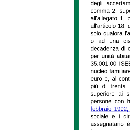
degli accertam
comma 2, supera
all'allegato 1,
all'articolo 18,
solo qualora l'
o ad una dist
decadenza di cu
per unità abita
35.001,00 ISEE
nucleo familia
euro e, al cont
più di trenta
superiore ai 
persone con ha
febbraio 1992,
sociale e i dir
assegnatario è