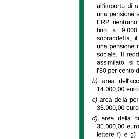
all'importo di
una pensione s
ERP rientrano 
fino a 9.000,
sopraddetta, il
una pensione m
sociale. Il re
assimilato, si
l'80 per cento 
b)
area dell'a
14.000,00 euro
c)
area della pe
35.000,00 euro
d)
area della 
35.000,00 euro,
lettere f) e g)