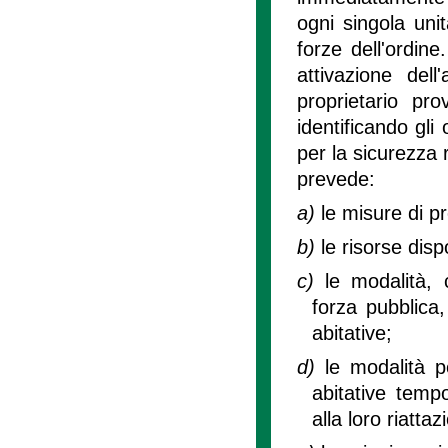
ogni singola uni
forze dell'ordine
attivazione dell
proprietario pr
identificando gli
per la sicurezza 
prevede:
a)
le misure di p
b)
le risorse dispo
c)
le modalità, 
forza pubblica,
abitative;
d)
le modalità p
abitative temp
alla loro riatt