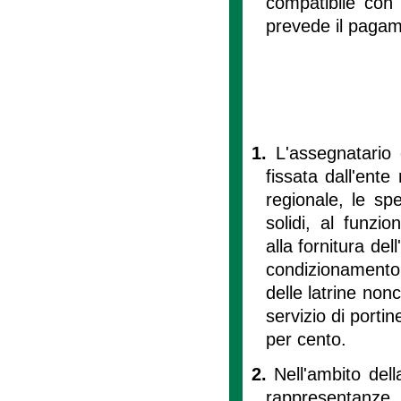
compatibile con
prevede il pagam
1.
L'assegnatario 
fissata dall'ent
regionale, le spes
solidi, al funzi
alla fornitura del
condizionamento d
delle latrine nonc
servizio di porti
per cento.
2.
Nell'ambito dell
rappresentanze