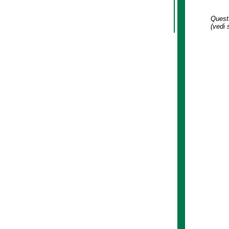
Questa
(vedi 