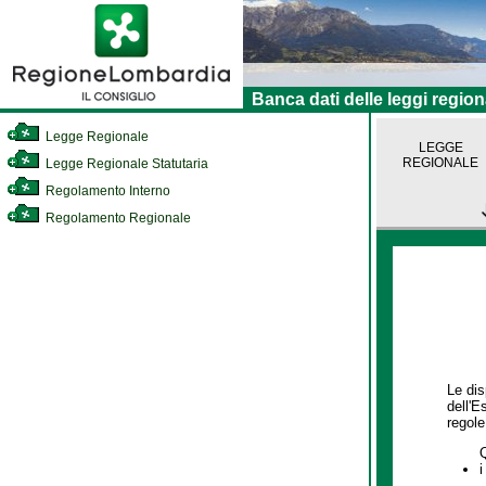
Banca dati delle leggi region
Legge Regionale
LEGGE
REGIONALE
Legge Regionale Statutaria
Regolamento Interno
Regolamento Regionale
Le dis
dell'E
regole,
i