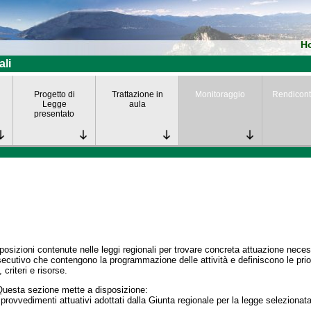
H
ali
Progetto di
Trattazione in
Monitoraggio
Rendicont
Legge
aula
presentato
posizioni contenute nelle leggi regionali per trovare concreta attuazione nece
secutivo che contengono la programmazione delle attività e definiscono le prior
 criteri e risorse.
Questa sezione mette a disposizione:
 provvedimenti attuativi adottati dalla Giunta regionale per la legge selezionata