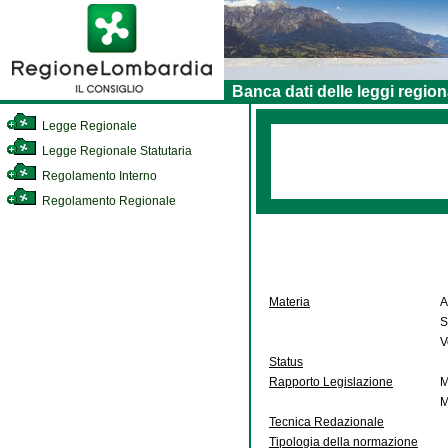
Banca dati delle leggi region
Legge Regionale
Legge Regionale Statutaria
Regolamento Interno
Regolamento Regionale
Materia
A
S
V
Status
Rapporto Legislazione
M
M
Tecnica Redazionale
Tipologia della normazione