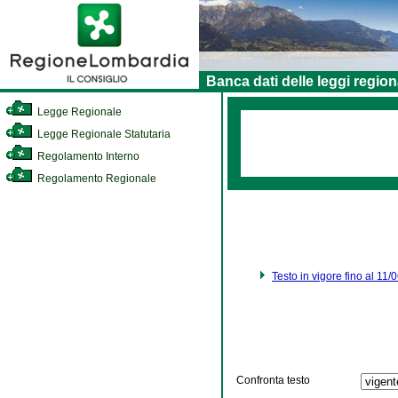
Banca dati delle leggi region
Legge Regionale
Legge Regionale Statutaria
Regolamento Interno
Regolamento Regionale
Testo in vigore fino al 11
Confronta testo