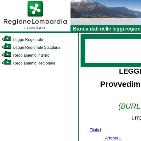
Banca dati delle leggi region
Legge Regionale
Legge Regionale Statutaria
Regolamento Interno
Regolamento Regionale
LEGG
Provvedime
(BURL n
urn
Titolo I
Articolo 1