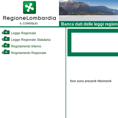
Banca dati delle leggi region
Legge Regionale
Legge Regionale Statutaria
Regolamento Interno
Regolamento Regionale
Non sono presenti riferimenti