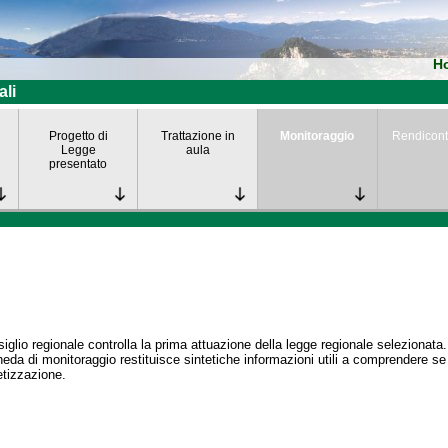
H
ali
Progetto di
Trattazione in
Monitoraggio
Rendicont
Legge
aula
presentato
siglio regionale controlla la prima attuazione della legge regionale selezionata.
eda di monitoraggio restituisce sintetiche informazioni utili a comprendere s
tizzazione.