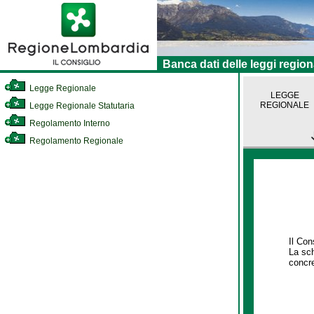
Banca dati delle leggi region
Legge Regionale
LEGGE
REGIONALE
Legge Regionale Statutaria
Regolamento Interno
Regolamento Regionale
Il Con
La sch
concre