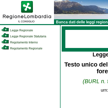
Banca dati delle leggi region
Legge Regionale
Legge Regionale Statutaria
Regolamento Interno
Regolamento Regionale
Legge
Testo unico dell
for
(BURL n. 5
urn