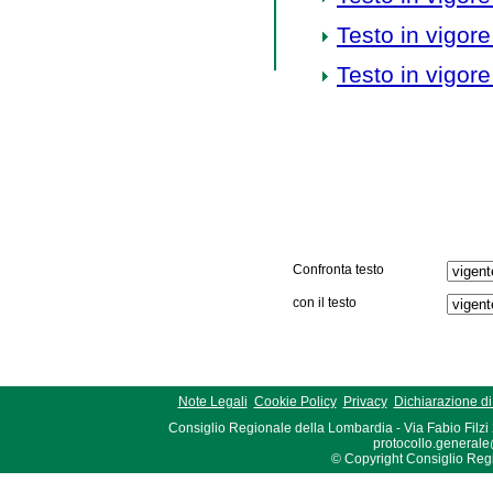
Testo in vigore
Testo in vigore
Confronta testo
con il testo
Note Legali
Cookie Policy
Privacy
Dichiarazione di 
Consiglio Regionale della Lombardia - Via Fabio Filzi
protocollo.generale
© Copyright Consiglio Region