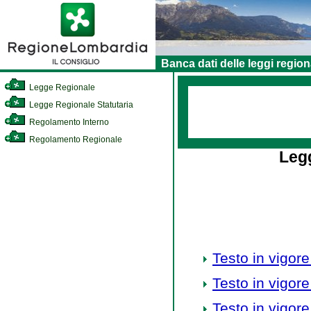
Banca dati delle leggi region
Legge Regionale
Legge Regionale Statutaria
Regolamento Interno
Regolamento Regionale
Legg
Testo in vigore
Testo in vigore
Testo in vigore