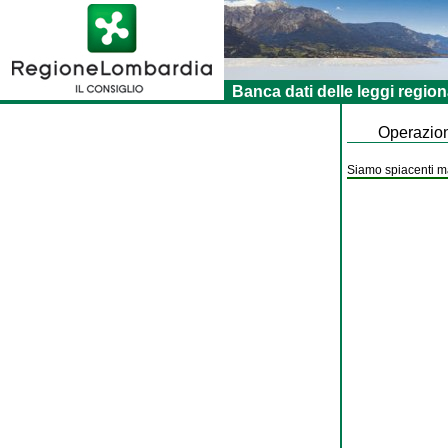
Banca dati delle leggi region
Operazion
Siamo spiacenti ma