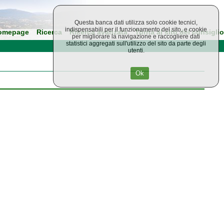
Questa banca dati utilizza solo cookie tecnici,
indispensabili per il funzionamento del sito, e cookie
omepage
Ricerca
Ricerca avanzata
Torna al sito del consiglio
per migliorare la navigazione e raccogliere dati
statistici aggregati sull'utilizzo del sito da parte degli
utenti.
Ok