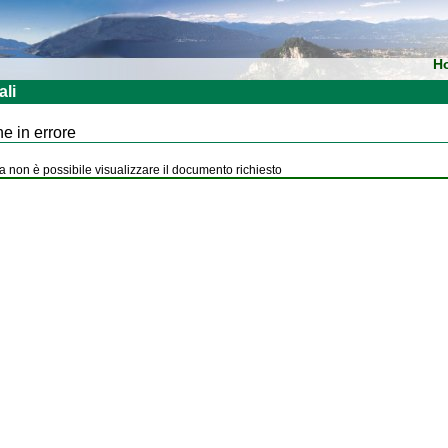
H
ali
e in errore
 non è possibile visualizzare il documento richiesto