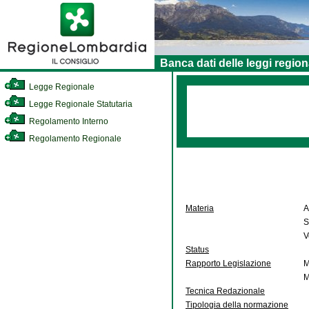
Banca dati delle leggi region
Legge Regionale
Legge Regionale Statutaria
Regolamento Interno
Regolamento Regionale
Materia
A
S
V
Status
Rapporto Legislazione
M
M
Tecnica Redazionale
Tipologia della normazione