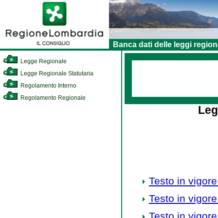
Banca dati delle leggi region
Legge Regionale
Legge Regionale Statutaria
Regolamento Interno
Regolamento Regionale
Leg
Testo in vigore
Testo in vigore
Testo in vigore