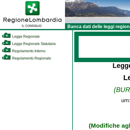
Banca dati delle leggi region
Legge Regionale
Legge Regionale Statutaria
Regolamento Interno
Regolamento Regionale
Legg
L
(BURL
urn
(Modifiche agl