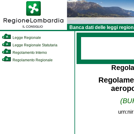
Banca dati delle leggi region
Legge Regionale
Legge Regionale Statutaria
Regolamento Interno
Regolamento Regionale
Regol
Regolamen
aeropo
(BUR
urn:ni