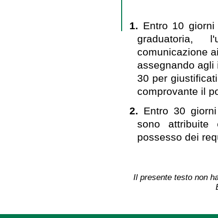
1.
Entro 10 giorni
graduatoria, 
comunicazione ai 
assegnando agli in
30 per giustifica
comprovante il po
2.
Entro 30 giorn
sono attribuite
possesso dei requ
Il presente testo non ha