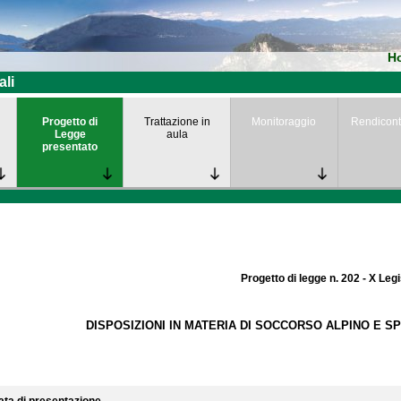
H
ali
Progetto di
Trattazione in
Monitoraggio
Rendicont
Legge
aula
presentato
Progetto di legge n. 202 - X Leg
DISPOSIZIONI IN MATERIA DI SOCCORSO ALPINO E S