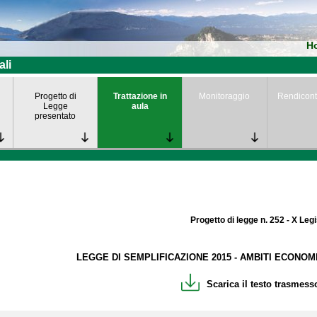
H
ali
Progetto di
Trattazione in
Monitoraggio
Rendicont
Legge
aula
presentato
Progetto di legge n. 252 - X Leg
LEGGE DI SEMPLIFICAZIONE 2015 - AMBITI ECONOM
Scarica il testo trasmesso