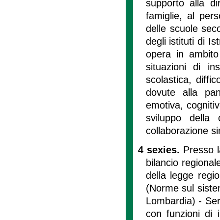
supporto alla di
famiglie, al per
delle scuole sec
degli istituti di 
opera in ambito
situazioni di i
scolastica, diff
dovute alla p
emotiva, cognitiv
sviluppo della
collaborazione sin
4 sexies.
Presso l
bilancio regional
della legge regi
(Norme sul siste
Lombardia) - Serv
con funzioni di 