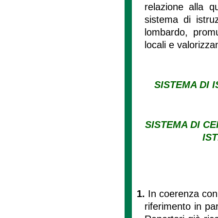
relazione alla q
sistema di istruz
lombardo, promuo
locali e valorizza
SISTEMA DI
SISTEMA DI CE
IS
1.
In coerenza con 
riferimento in par