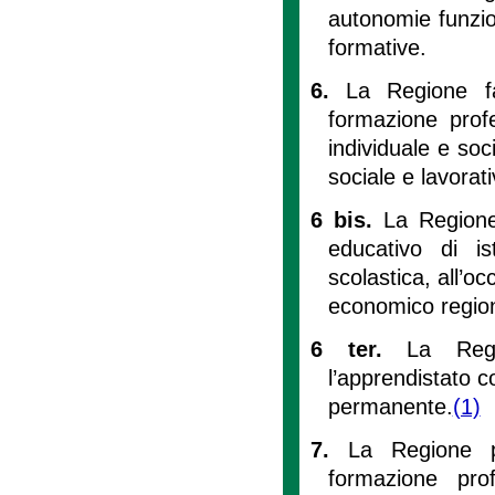
autonomie funzion
formative.
6.
La Regione fa
formazione prof
individuale e soc
sociale e lavorati
6 bis.
La Regione
educativo di is
scolastica, all’oc
economico region
6 ter.
La Regi
l’apprendistato c
permanente.
(1)
7.
La Regione p
formazione prof