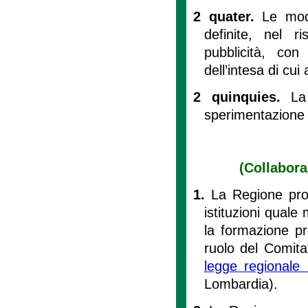
2 quater.
Le mod
definite, nel r
pubblicità, con
dell’intesa di cui 
2 quinquies.
La
sperimentazione 
(Collabora
1.
La Regione prom
istituzioni quale 
la formazione pro
ruolo del Comitat
legge regionale
Lombardia).