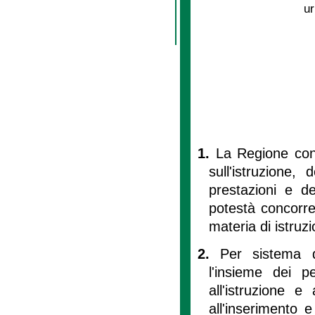
ur
1.
La Regione con 
sull'istruzione, 
prestazioni e del
potestà concorre
materia di istruz
2.
Per sistema d
l'insieme dei pe
all'istruzione e
all'inserimento 