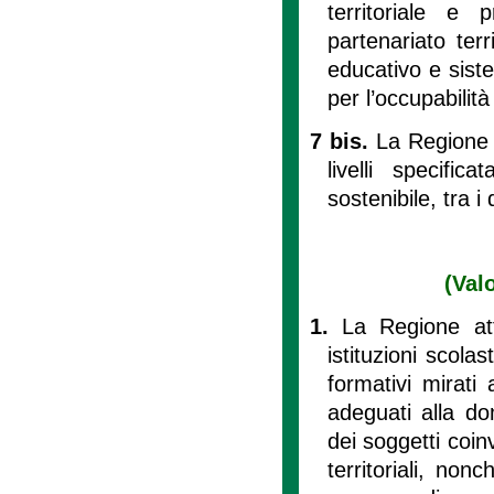
territoriale e 
partenariato terr
educativo e siste
per l’occupabilit
7 bis.
La Regione r
livelli specific
sostenibile, tra i
(Val
1.
La Regione att
istituzioni scola
formativi mirati
adeguati alla do
dei soggetti coin
territoriali, non