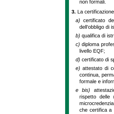
non formali.
3.
La certificazione
a)
certificato 
dell’obbligo di i
b)
qualifica di is
c)
diploma profes
livello EQF;
d)
certificato di 
e)
attestato di 
continua, perma
formale e infor
e bis)
attestaz
rispetto delle
microcredenzia
che certifica a 