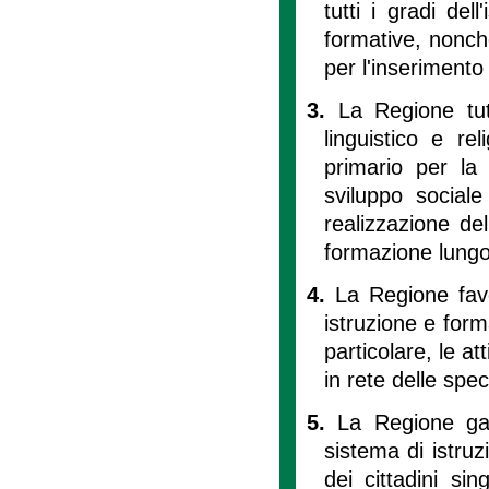
tutti i gradi del
formative, nonch
per l'inserimento
3.
La Regione tute
linguistico e re
primario per la
sviluppo social
realizzazione del
formazione lungo t
4.
La Regione favo
istruzione e for
particolare, le a
in rete delle spec
5.
La Regione gara
sistema di istruz
dei cittadini sin