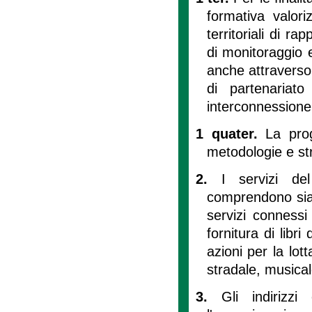
formativa valori
territoriali di ra
di monitoraggio 
anche attraverso
di partenariat
interconnessione t
1 quater.
La pro
metodologie e str
2.
I servizi de
comprendono sia l
servizi connessi
fornitura di libri
azioni per la lot
stradale, musical
3.
Gli indirizzi