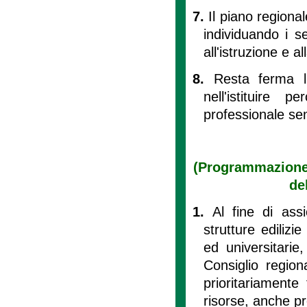
7.
Il piano regional
individuando i se
all'istruzione e a
8.
Resta ferma l'
nell'istituire
professionale sen
(Programmazione d
de
1.
Al fine di ass
strutture edilizi
ed universitarie,
Consiglio region
prioritariamente 
risorse, anche pro