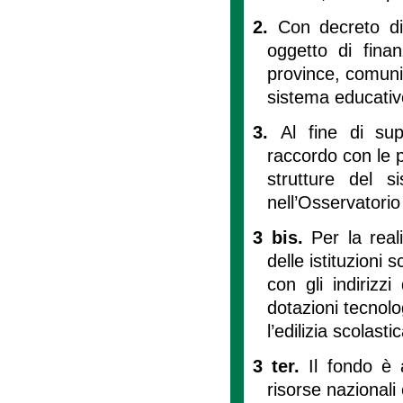
2.
Con decreto dir
oggetto di finan
province, comuni e
sistema educativ
3.
Al fine di sup
raccordo con le p
strutture del s
nell’Osservatorio d
3 bis.
Per la reali
delle istituzioni 
con gli indirizzi
dotazioni tecnolog
l’edilizia scolastic
3 ter.
Il fondo è 
risorse nazionali