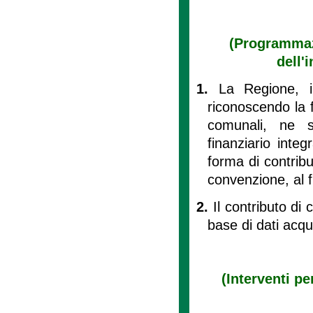
(Programmazi
dell'
1.
La Regione, in
riconoscendo la f
comunali, ne so
finanziario inte
forma di contribu
convenzione, al fi
2.
Il contributo di 
base di dati acqui
(Interventi pe