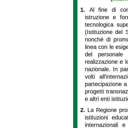
1.
Al fine di con
istruzione e fo
tecnologica supe
(Istituzione del 
nonché di promu
linea con le esig
del personale
realizzazione e lo
nazionale. In par
volti all’intern
partecipazione a 
progetti transnaz
e altri enti istitu
2.
La Regione prom
istituzioni educ
internazionali e