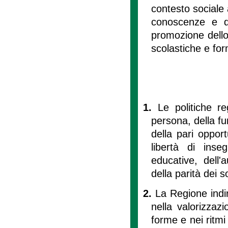
contesto sociale a
conoscenze e de
promozione dello 
scolastiche e for
1.
Le politiche re
persona, della fun
della pari opport
libertà di inse
educative, dell'
della parità dei s
2.
La Regione indiri
nella valorizzazi
forme e nei ritmi