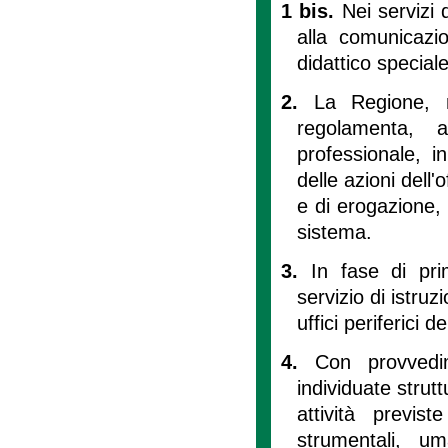
1 bis.
Nei servizi 
alla comunicazion
didattico speciale 
2.
La Regione, ne
regolamenta, a
professionale, i
delle azioni dell'
e di erogazione, 
sistema.
3.
In fase di pri
servizio di istruz
uffici periferici 
4.
Con provvedi
individuate struttu
attività previs
strumentali, um