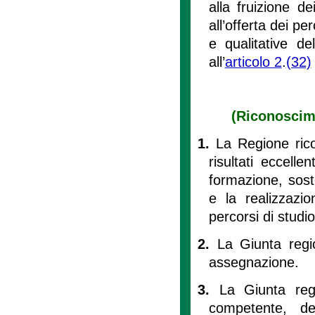
alla fruizione de
all’offerta dei pe
e qualitative de
all’
articolo 2
.
(32)
(Riconoscime
1.
La Regione rico
risultati eccelle
formazione, sost
e la realizzazi
percorsi di studio 
2.
La Giunta regio
assegnazione.
3.
La Giunta reg
competente, de