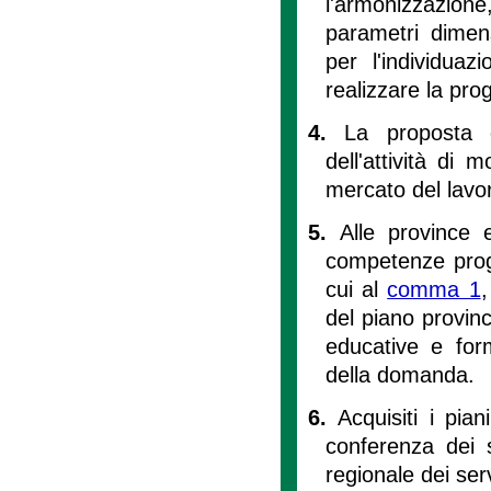
l'armonizzazione, 
parametri dimens
per l'individuazi
realizzare la pro
4.
La proposta d
dell'attività di 
mercato del lavoro
5.
Alle province 
competenze progra
cui al
comma 1
,
del piano provinc
educative e form
della domanda.
6.
Acquisiti i pian
conferenza dei s
regionale dei serv