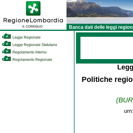
Banca dati delle leggi region
Legge Regionale
Legge Regionale Statutaria
Regolamento Interno
Regolamento Regionale
Legg
Politiche regio
(BURL
urn