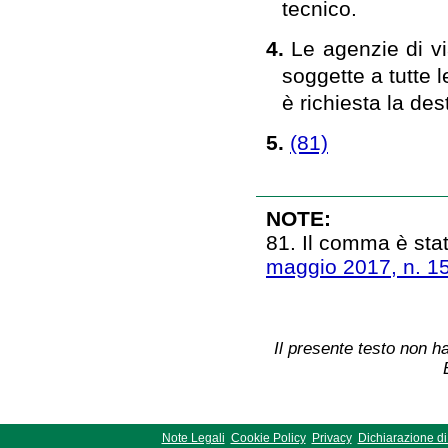
tecnico.
4.
Le agenzie di vi
soggette a tutte l
è richiesta la de
5.
(81)
NOTE:
81. Il comma è stat
maggio 2017, n. 1
Il presente testo non ha
Note Legali
Cookie Policy
Privacy
Dichiarazione di 