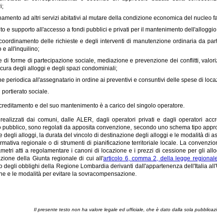
i;
ento ad altri servizi abitativi al mutare della condizione economica del nucleo fa
o e supporto all'accesso a fondi pubblici e privati per il mantenimento dell'alloggio
coordinamento delle richieste e degli interventi di manutenzione ordinaria da parte
 e all'inquilino;
di forme di partecipazione sociale, mediazione e prevenzione dei conflitti, valorizz
cura degli alloggi e degli spazi condominiali;
e periodica all'assegnatario in ordine ai preventivi e consuntivi delle spese di locaz
 portierato sociale.
accreditamento e del suo mantenimento è a carico del singolo operatore.
i realizzati dai comuni, dalle ALER, dagli operatori privati e dagli operatori acc
 pubblico, sono regolati da apposita convenzione, secondo uno schema tipo approva
degli alloggi, la durata del vincolo di destinazione degli alloggi e le modalità di a
mativa regionale o di strumenti di pianificazione territoriale locale. La convenzion
rametri atti a regolamentare i canoni di locazione e i prezzi di cessione per gli al
zione della Giunta regionale di cui all'
articolo 6, comma 2, della legge regional
degli obblighi della Regione Lombardia derivanti dall'appartenenza dell'Italia all'Un
 e le modalità per evitare la sovracompensazione.
Il presente testo non ha valore legale ed ufficiale, che è dato dalla sola pubblicaz