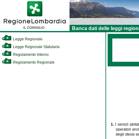
Banca dati delle leggi region
Legge Regionale
Legge Regionale Statutaria
Regolamento Interno
Regolamento Regionale
1.
I servizi abit
operatori anc
degli stessi se