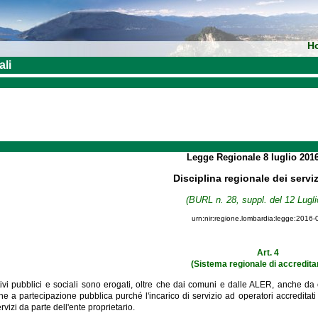
H
ali
Legge Regionale
8 luglio 201
Disciplina regionale dei serviz
(BURL n. 28, suppl. del 12 Lugli
urn:nir:regione.lombardia:legge:2016-
Art. 4
(Sistema regionale di accredit
ativi pubblici e sociali sono erogati, oltre che dai comuni e dalle ALER, anche da o
he a partecipazione pubblica purché l'incarico di servizio ad operatori accreditati
rvizi da parte dell'ente proprietario.