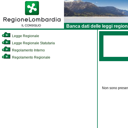
Banca dati delle leggi region
Legge Regionale
Legge Regionale Statutaria
Regolamento Interno
Regolamento Regionale
Non sono present