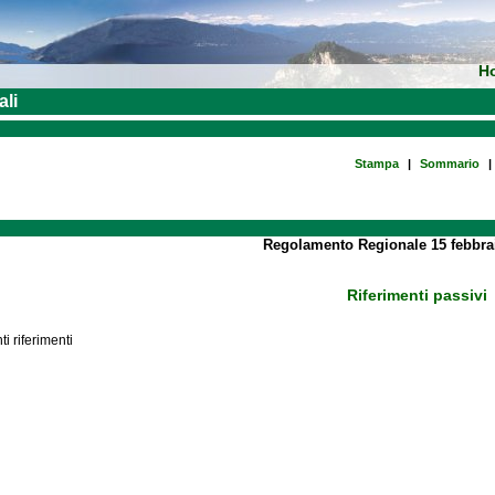
H
ali
Stampa
|
Sommario
|
Regolamento Regionale 15 febbrai
Riferimenti passivi
i riferimenti