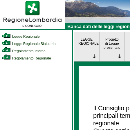
Banca dati delle leggi region
Legge Regionale
LEGGE
Progetto
REGIONALE
di Legge
Legge Regionale Statutaria
presentato
Regolamento Interno
Regolamento Regionale
Il Consiglio
principali te
regionale.