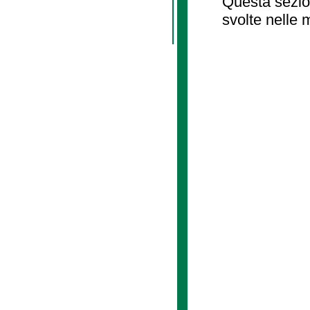
Questa sezion
svolte nelle 