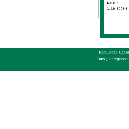
NOTE:
1. La legge è 
Note Legali
Cookie
Consiglio Regionale 