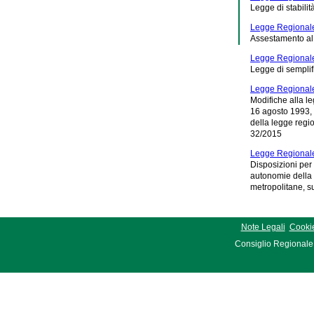
Legge di stabili
Legge Regionale
Assestamento al 
Legge Regionale
Legge di sempli
Legge Regionale
Modifiche alla le
16 agosto 1993, n
della legge region
32/2015
Legge Regionale
Disposizioni per 
autonomie della R
metropolitane, su
Note Legali
Cookie
Consiglio Regionale 