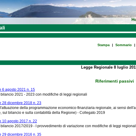
H
ali
Stampa
|
Sommario
|
Legge Regionale 8 luglio 201
Riferimenti passivi
 6 agosto 2021 n. 15
bilancio 2021 - 2023 con modifiche di leggi regionali
 28 dicembre 2018 n. 23
l'attuazione della programmazione economico-finanziaria regionale, ai sensi dell'art
sul bilancio e sulla contabilità della Regione) - Collegato 2019
 10 agosto 2017 n. 22
bilancio 2017/2019 - I provvedimento di variazione con modifiche di leggi regional
 29 dicembre 2016 n. 35