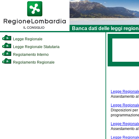
Banca dati delle leggi region
Legge Regionale
Legge Regionale Statutaria
Regolamento Interno
Regolamento Regionale
Legge Regionale
Assestamento al 
Legge Regionale
Disposizioni per 
programmazione, 
Legge Regionale
Assestamento al 
Legge Regionale