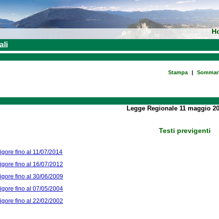
H
ali
Stampa
|
Sommar
Legge Regionale 11 maggio 20
Testi previgenti
vigore fino al 11/07/2014
vigore fino al 16/07/2012
vigore fino al 30/06/2009
vigore fino al 07/05/2004
vigore fino al 22/02/2002