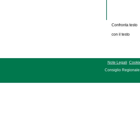
Confronta testo
con il testo
Note Legali
Cookie
Consiglio Regionale 