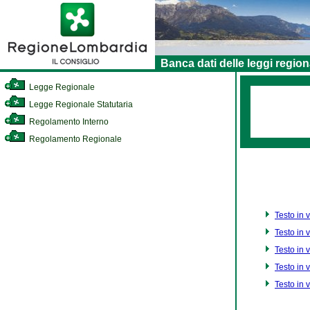
Banca dati delle leggi region
Legge Regionale
Legge Regionale Statutaria
Regolamento Interno
Regolamento Regionale
Testo in 
Testo in 
Testo in 
Testo in 
Testo in 