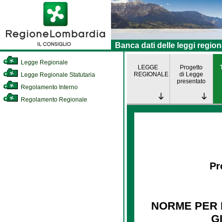
Banca dati delle leggi region
Legge Regionale
LEGGE
Progetto
REGIONALE
di Legge
Legge Regionale Statutaria
presentato
Regolamento Interno
Regolamento Regionale
Pr
NORME PER 
G