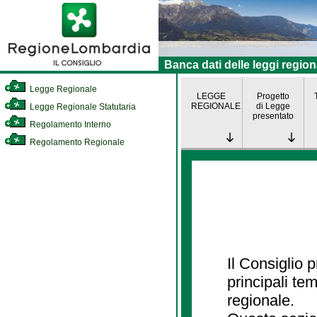
Banca dati delle leggi region
Legge Regionale
LEGGE
Progetto
REGIONALE
di Legge
Legge Regionale Statutaria
presentato
Regolamento Interno
Regolamento Regionale
Il Consiglio
principali te
regionale.