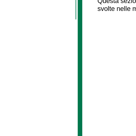
Questa sezion
svolte nelle 