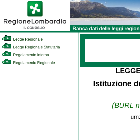
Banca dati delle leggi region
Legge Regionale
Legge Regionale Statutaria
Regolamento Interno
Regolamento Regionale
LEGGE
Istituzione 
(BURL n.
urn