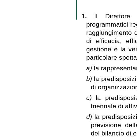
1.
Il Direttore 
programmatici reg
raggiungimento de
di efficacia, ef
gestione e la ver
particolare spetta
a)
la rappresenta
b)
la predisposizi
di organizzazion
c)
la predisposi
triennale di att
d)
la predisposizi
previsione, del
del bilancio di e