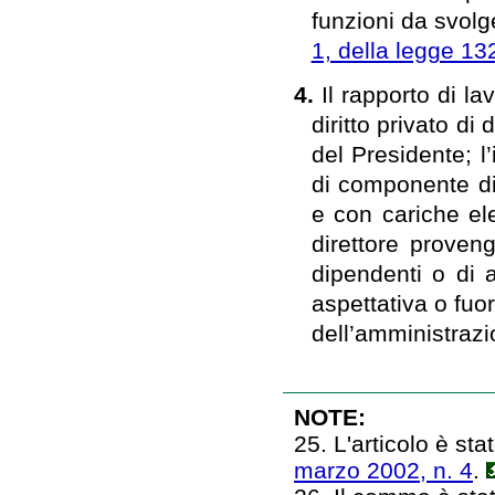
funzioni da svolg
1, della legge 13
4.
Il rapporto di la
diritto privato d
del Presidente; l
di componente di 
e con cariche ele
direttore proven
dipendenti o di 
aspettativa o fuor
dell’amministrazi
NOTE:
25. L'articolo è stat
marzo 2002, n. 4
.