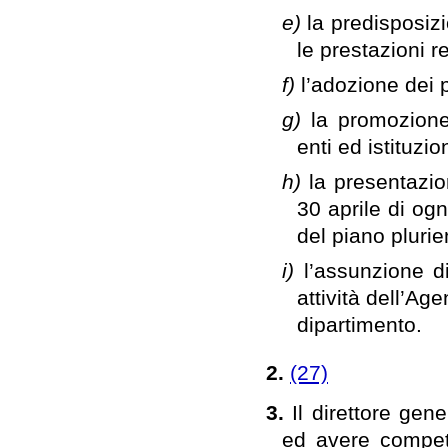
e)
la predisposizi
le prestazioni r
f)
l’adozione dei 
g)
la promozione
enti ed istituzio
h)
la presentazio
30 aprile di og
del piano plurie
i)
l’assunzione di
attività dell’Ag
dipartimento.
2.
(27)
3.
Il direttore ge
ed avere compet