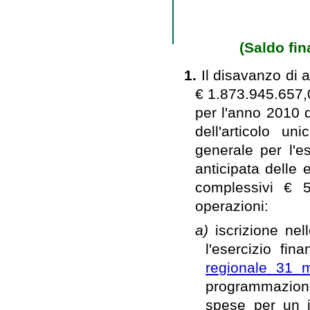
(Saldo fin
1.
Il disavanzo di 
€ 1.873.945.657,0
per l'anno 2010 d
dell'articolo u
generale per l'es
anticipata delle
complessivi € 5
operazioni:
a)
iscrizione nel
l'esercizio fina
regionale 31 
programmazione,
spese per un i