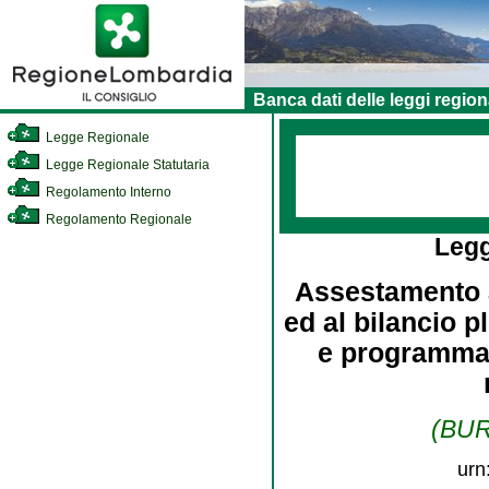
Banca dati delle leggi region
Legge Regionale
Legge Regionale Statutaria
Regolamento Interno
Regolamento Regionale
Leg
Assestamento al
ed al bilancio p
e programmat
(BURL
urn