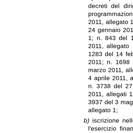
decreti del dir
programmazion
2011, allegato 
24 gennaio 2011
1; n. 843 del 
2011, allegato 
1283 del 14 feb
2011; n. 1698 
marzo 2011, all
4 aprile 2011, a
n. 3738 del 27 
2011, allegati 
3937 del 3 magg
allegato 1;
b)
iscrizione nel
l'esercizio fina