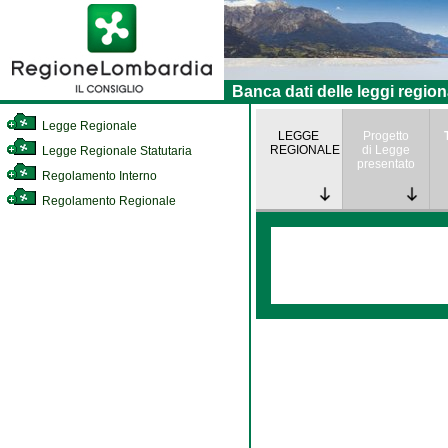
Banca dati delle leggi region
Legge Regionale
LEGGE
Progetto
REGIONALE
di Legge
Legge Regionale Statutaria
presentato
Regolamento Interno
Regolamento Regionale