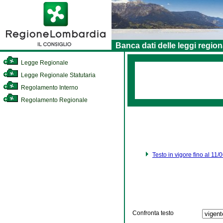
Banca dati delle leggi region
Legge Regionale
Legge Regionale Statutaria
Regolamento Interno
Regolamento Regionale
Testo in vigore fino al 11
Confronta testo