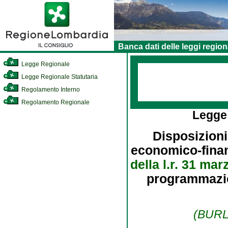
Banca dati delle leggi region
Legge Regionale
Legge Regionale Statutaria
Regolamento Interno
Regolamento Regionale
Legge
Disposizioni
economico-finanz
della l.r. 31 mar
programmazion
(BURL 