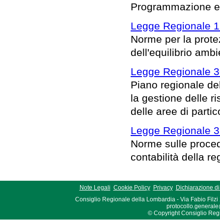
Programmazione e s
Legge Regionale 1
Norme per la protez
dell'equilibrio ambi
Legge Regionale 3
Piano regionale del
la gestione delle r
delle aree di parti
Legge Regionale 3
Norme sulle proced
contabilità della re
Note Legali
Cookie Policy
Privacy
Dichiarazione di 
Consiglio Regionale della Lombardia - Via Fabio Filzi
protocollo.generale
© Copyright Consiglio Region