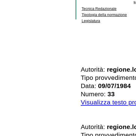
M
Tecnica Redazionale
Tipologia della normazione
Legislatura
Autorità:
regione.
Tipo provvediment
Data:
09/07/1984
Numero:
33
Visualizza testo p
Autorità:
regione.
Tipo provvediment