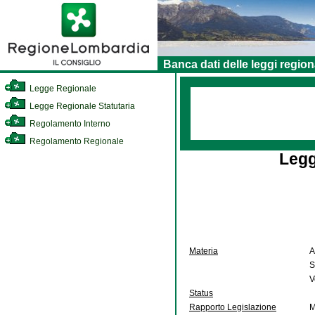
Banca dati delle leggi region
Legge Regionale
Legge Regionale Statutaria
Regolamento Interno
Regolamento Regionale
Legg
Materia
A
S
V
Status
Rapporto Legislazione
M