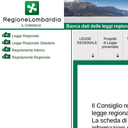
Banca dati delle leggi region
Legge Regionale
LEGGE
Progetto
REGIONALE
di Legge
Legge Regionale Statutaria
presentato
Regolamento Interno
Regolamento Regionale
Il Consiglio 
legge regiona
La scheda di 
informazioni 