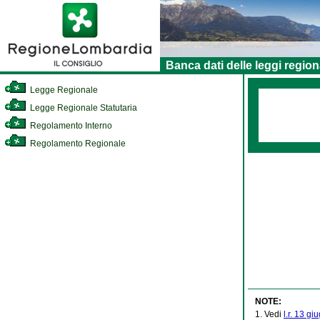
Banca dati delle leggi region
Legge Regionale
Legge Regionale Statutaria
Regolamento Interno
Regolamento Regionale
NOTE:
1. Vedi
l.r. 13 gi