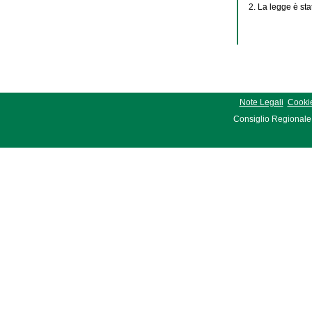
2. La legge è sta
Note Legali
Cookie
Consiglio Regionale 