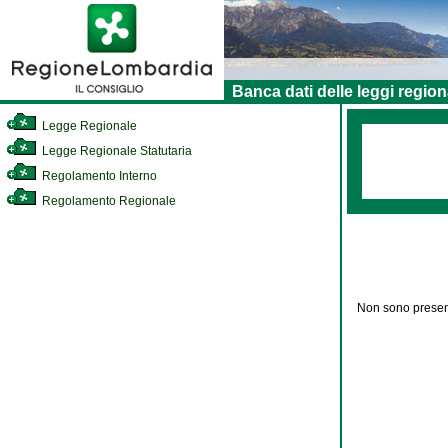
Banca dati delle leggi region
Legge Regionale
Legge Regionale Statutaria
Regolamento Interno
Regolamento Regionale
Non sono present