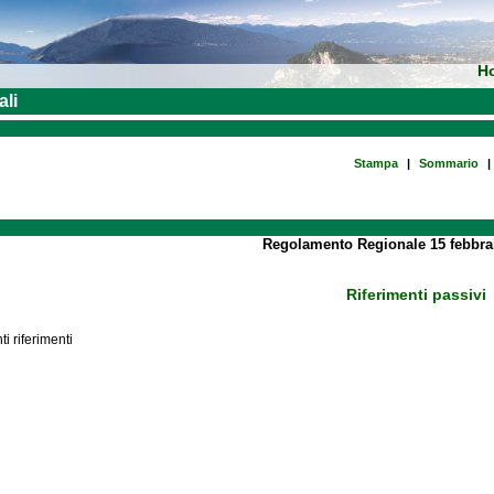
H
ali
Stampa
|
Sommario
|
Regolamento Regionale 15 febbrai
Riferimenti passivi
i riferimenti