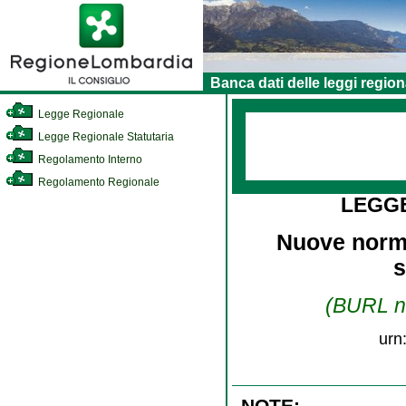
Banca dati delle leggi region
Legge Regionale
Legge Regionale Statutaria
Regolamento Interno
Regolamento Regionale
LEGG
Nuove norme 
s
(BURL n.
urn
NOTE: