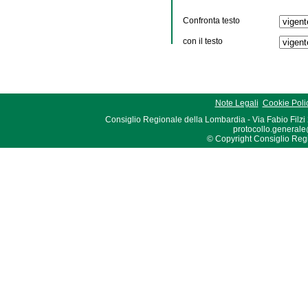
Confronta testo
con il testo
Note Legali
Cookie Poli
Consiglio Regionale della Lombardia - Via Fabio Filzi
protocollo.generale
© Copyright Consiglio Region