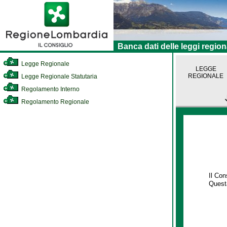
Banca dati delle leggi region
Legge Regionale
LEGGE
REGIONALE
Legge Regionale Statutaria
Regolamento Interno
Regolamento Regionale
Il Co
Questa