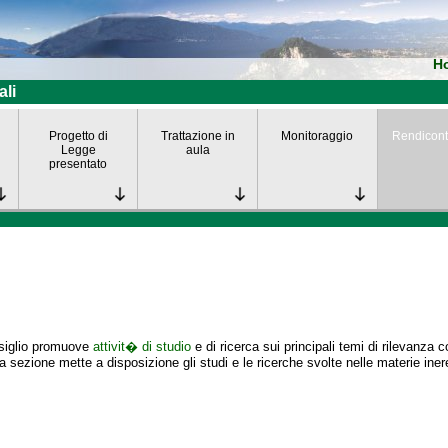
H
ali
Progetto di
Trattazione in
Monitoraggio
Rendicont
Legge
aula
presentato
nsiglio promuove
attivit� di studio
e di ricerca sui principali temi di rilevanza 
 sezione mette a disposizione gli studi e le ricerche svolte nelle materie iner