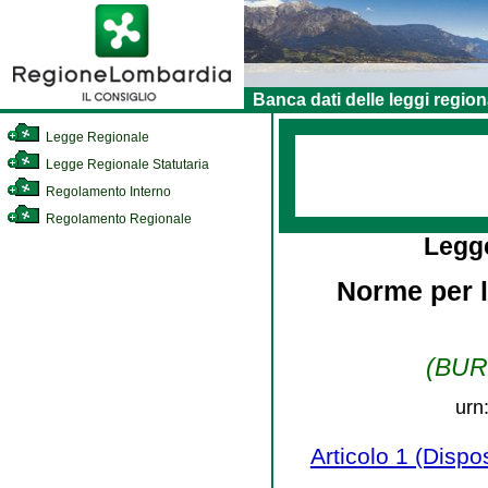
Banca dati delle leggi region
Legge Regionale
Legge Regionale Statutaria
Regolamento Interno
Regolamento Regionale
Legg
Norme per l
(BURL
urn
Articolo 1 (Dispos