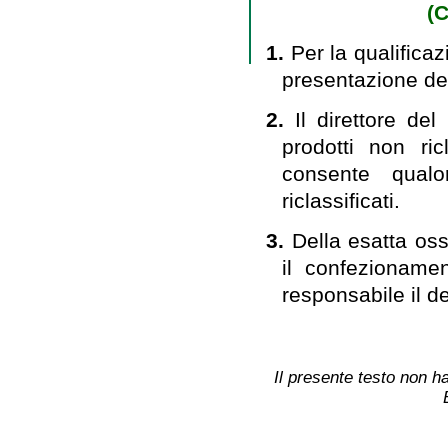
(C
1.
Per la qualificaz
presentazione dei
2.
Il direttore del
prodotti non ri
consente qualo
riclassificati.
3.
Della esatta oss
il confezioname
responsabile il de
Il presente testo non ha