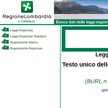
Banca dati delle leggi region
Legge Regionale
Legge Regionale Statutaria
Regolamento Interno
Regolamento Regionale
Legg
Testo unico dell
(BURL n. 
urn