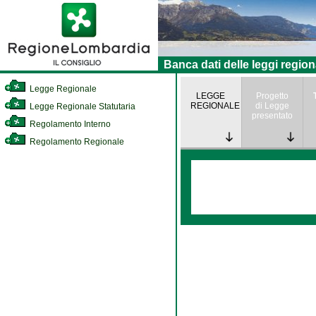
Banca dati delle leggi region
Legge Regionale
LEGGE
Progetto
REGIONALE
di Legge
Legge Regionale Statutaria
presentato
Regolamento Interno
Regolamento Regionale