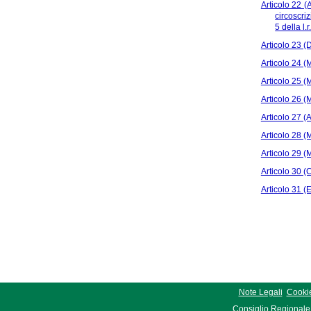
Articolo 22 (
circoscriz
5 della l.
Articolo 23 (D
Articolo 24 (M
Articolo 25 (M
Articolo 26 (M
Articolo 27 (
Articolo 28 (M
Articolo 29 (M
Articolo 30 (C
Articolo 31 (E
Note Legali
Cookie
Consiglio Regionale 