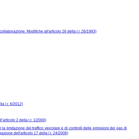
ollaborazione. Modifiche all'articolo 26 della l.r. 26/1993)
la l.r. 6/2012)
’articolo 2 della l.r. 1/2000)
r la limitazione del traffico veicolare e di controlli delle emissioni dei gas di
gazione dell'articolo 17 della l.r. 24/2006)