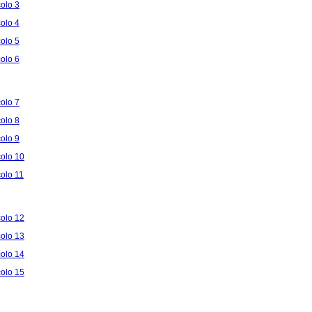
colo 3
colo 4
colo 5
colo 6
colo 7
colo 8
colo 9
colo 10
colo 11
colo 12
colo 13
colo 14
colo 15