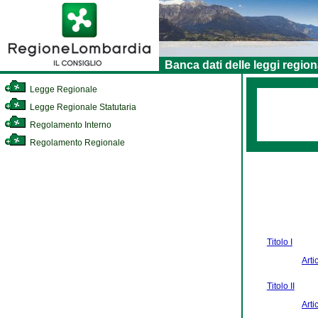
Banca dati delle leggi region
Legge Regionale
Legge Regionale Statutaria
Regolamento Interno
Regolamento Regionale
Titolo I
Arti
Titolo II
Arti