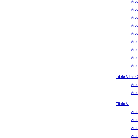
Arti
Arti
Arti
Arti
Arti
Arti
Arti
Arti
Arti
Titolo V-bi
Arti
Arti
Titolo VI
Arti
Arti
Arti
Arti