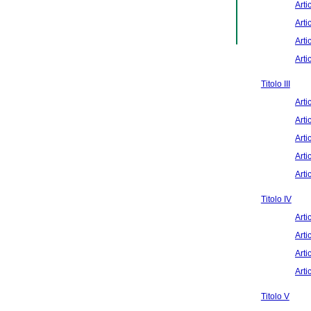
Arti
Arti
Arti
Arti
Titolo III
Arti
Arti
Arti
Arti
Arti
Titolo IV
Arti
Arti
Arti
Arti
Titolo V