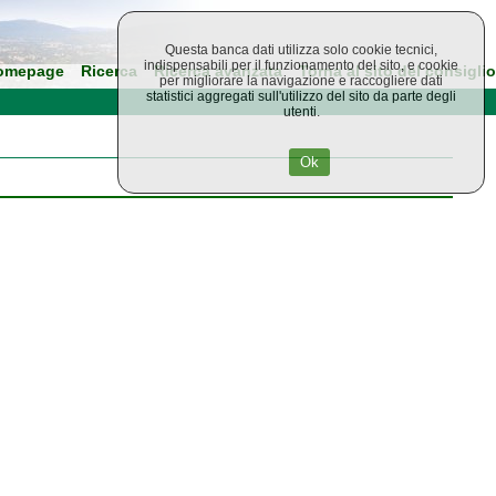
Questa banca dati utilizza solo cookie tecnici,
indispensabili per il funzionamento del sito, e cookie
omepage
Ricerca
Ricerca avanzata
Torna al sito del consiglio
per migliorare la navigazione e raccogliere dati
statistici aggregati sull'utilizzo del sito da parte degli
utenti.
Ok