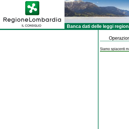
Banca dati delle leggi region
Operazion
Siamo spiacenti ma