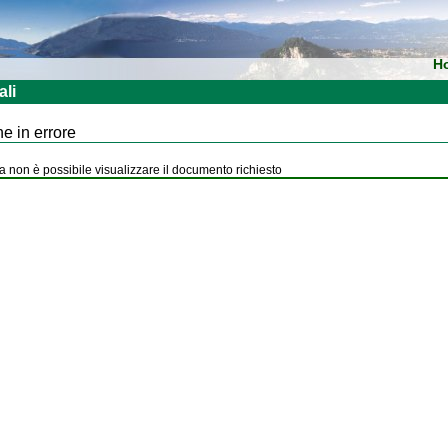
H
ali
e in errore
 non è possibile visualizzare il documento richiesto