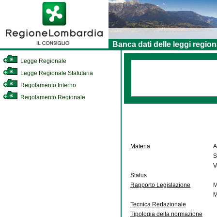
Banca dati delle leggi region
Legge Regionale
Legge Regionale Statutaria
Regolamento Interno
Regolamento Regionale
Materia
A
S
V
Status
Rapporto Legislazione
M
M
Tecnica Redazionale
Tipologia della normazione