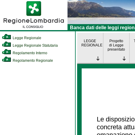
Banca dati delle leggi region
Legge Regionale
LEGGE
Progetto
REGIONALE
di Legge
Legge Regionale Statutaria
presentato
Regolamento Interno
Regolamento Regionale
Le disposizio
concreta att
emanazione d