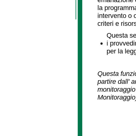
la programmaz
intervento o 
criteri e risor
Questa se
i provvedi
per la leg
Questa funzio
partire dall' 
monitoraggio 
Monitoraggio