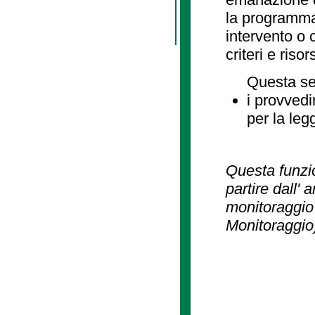
la programmaz
intervento o 
criteri e risor
Questa se
i provvedi
per la leg
Questa funzio
partire dall' 
monitoraggio 
Monitoraggio