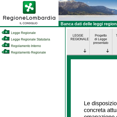
Banca dati delle leggi region
Legge Regionale
LEGGE
Progetto
REGIONALE
di Legge
Legge Regionale Statutaria
presentato
Regolamento Interno
Regolamento Regionale
Le disposizio
concreta att
emanazione d