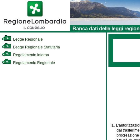
Banca dati delle leggi region
Legge Regionale
Legge Regionale Statutaria
Regolamento Interno
Regolamento Regionale
1.
L'autorizzazio
dal trasferime
procreazione m